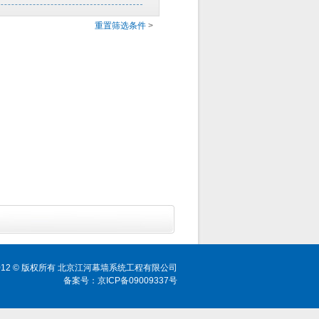
重置筛选条件
>
ht 2012 © 版权所有 北京江河幕墙系统工程有限公司
备案号：京ICP备09009337号