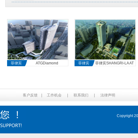
菲律宾
ATGDiamond
菲律宾
菲律宾SHANGRI-LA AT
THE FORT
客户反馈
|
工作机会
|
联系我们
|
法律声明
Copyrig