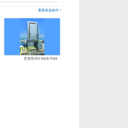
重置筛选条件
>
美国
芝加哥455 North Park
Drive