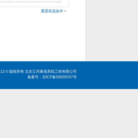
重置筛选条件
>
ht 2012 © 版权所有 北京江河幕墙系统工程有限公司
备案号：京ICP备09009337号