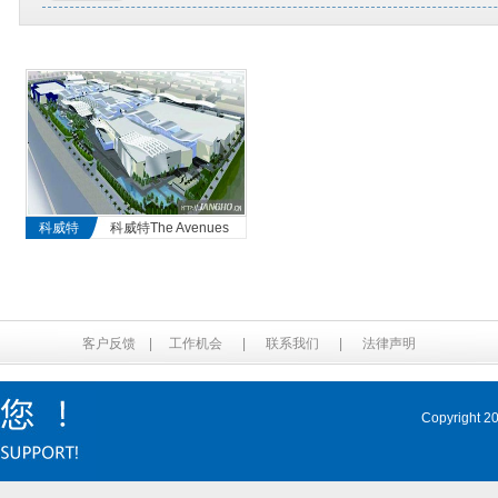
科威特
科威特The Avenues
客户反馈
|
工作机会
|
联系我们
|
法律声明
Copyrig