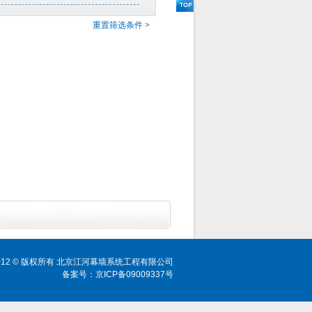
重置筛选条件
>
ht 2012 © 版权所有 北京江河幕墙系统工程有限公司
备案号：京ICP备09009337号