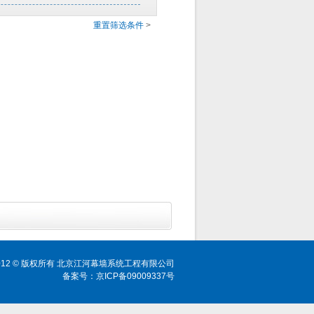
重置筛选条件
>
ht 2012 © 版权所有 北京江河幕墙系统工程有限公司
备案号：京ICP备09009337号