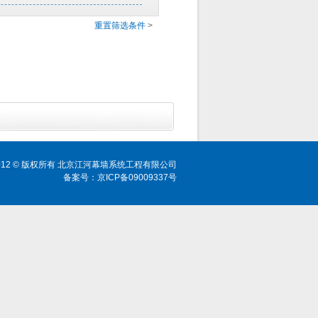
重置筛选条件
>
ht 2012 © 版权所有 北京江河幕墙系统工程有限公司
备案号：京ICP备09009337号