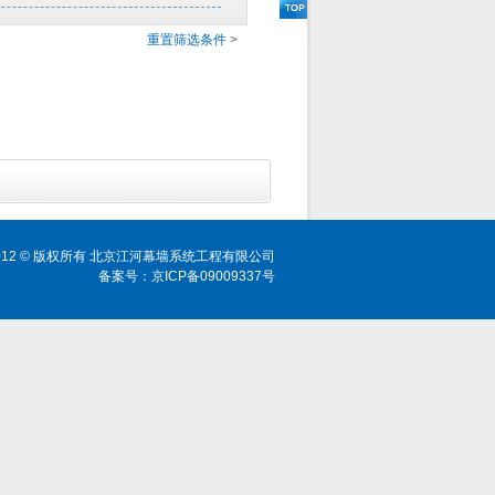
重置筛选条件
>
ht 2012 © 版权所有 北京江河幕墙系统工程有限公司
备案号：京ICP备09009337号