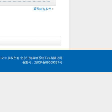
重置筛选条件
>
ht 2012 © 版权所有 北京江河幕墙系统工程有限公司
备案号：京ICP备09009337号