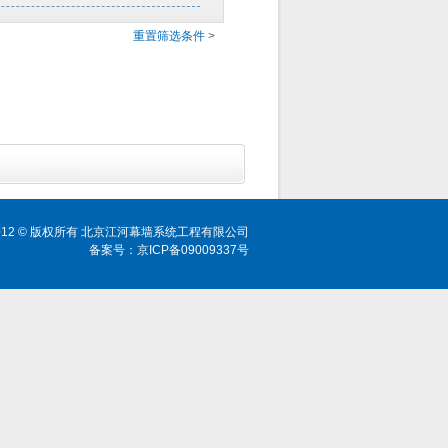
重置筛选条件
>
ht 2012 © 版权所有 北京江河幕墙系统工程有限公司
备案号：京ICP备09009337号